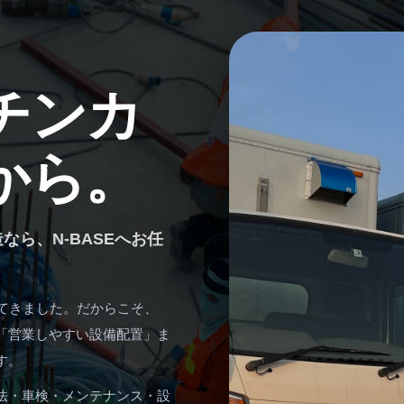
チンカ
から。
ら、N-BASEへお任
てきました。だからこそ、
「営業しやすい設備配置」ま
す。
法・車検・メンテナンス・設