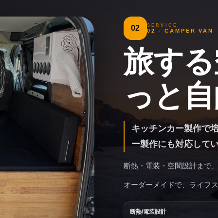
SERVICE
02
02 - CAMPER VAN
旅する
っと自
キッチンカー製作で
ー製作にも対応して
断熱・電装・空間設計まで
オーダーメイドで、ライフス
断熱/電装設計