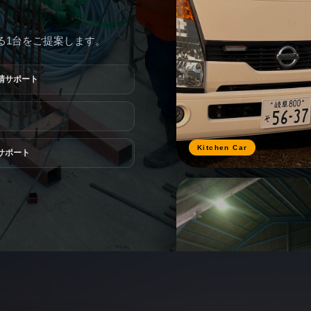
る1台をご提案します。
請サポート
Kitchen Car
サポート