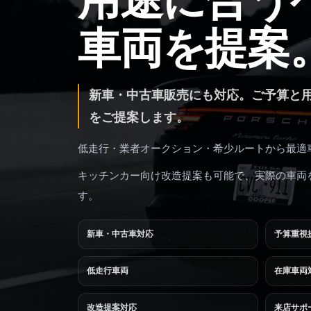
車両を提案
新車・中古車販売にも対応。ご予算と用
をご提案します。
低走行・業者オークション・希少ルートから最適
キッチンカー向け改造提案も可能で、実際の車両
す。
新車・中古車対応
予算重視
低走行車両
在庫車両
改造提案対応
来店サポ