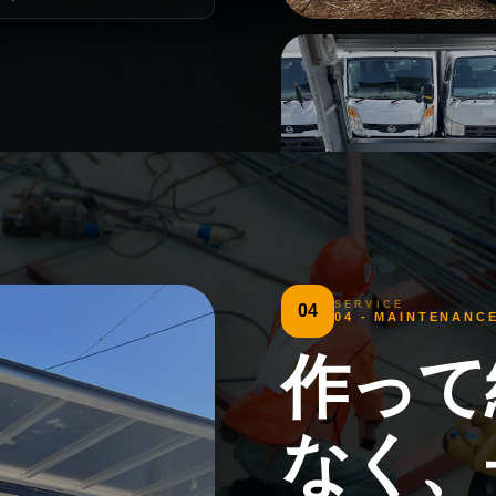
SERVICE
04
04 - MAINTENANC
作って
なく、