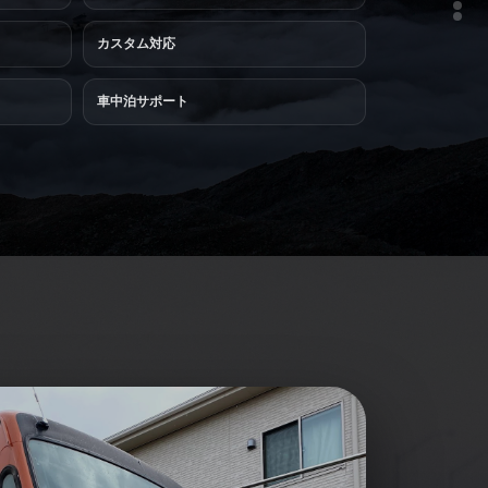
NEW / USED SALES
MAINTENANCE
カスタム対応
車中泊サポート