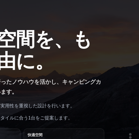
空間を、も
由に。
培ったノウハウを活かし、キャンピングカ
います。
、実用性を重視した設計を行います。
タイルに合う1台をご提案します。
快適空間
KITCHEN CAR
CAMPER VAN