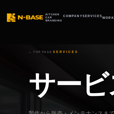
KITCHEN
COMPANY
SERVICES
WORK
CAR
BRANDING
SERVICES
← TOP PAGE
サービ
製作から販売・メンテナンスま